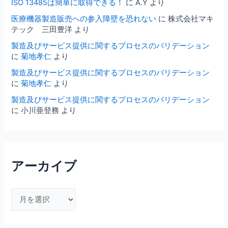
ISO 13485は簡単に取得できる！
に
A.Y
より
医療機器製造販売への参入障壁を恐れない
に
株式会社マキ
テック 三田豊洋
より
製造及びサービス提供に関するプロセスのバリデーション
に
菊地孝仁
より
製造及びサービス提供に関するプロセスのバリデーション
に
菊地孝仁
より
製造及びサービス提供に関するプロセスのバリデーション
に
小川亜登務
より
アーカイブ
ア
ー
カ