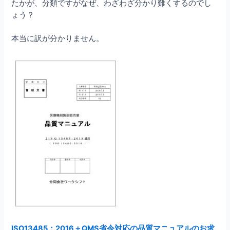
たかが、分類ですがなぜ、わざわざ分かり難くするのでし
ょう？
本当に訳が分かりません。
ISO13485：2016＋QMS省令対応の品質マニュアルのお求