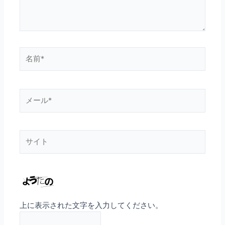
名
前
*
メ
ー
ル
*
サ
イ
ト
上に表示された文字を入力してください。