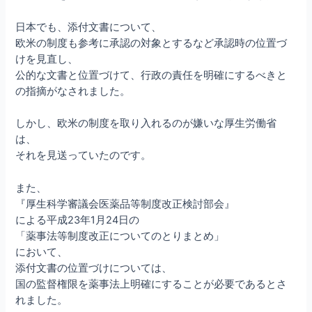
日本でも、添付文書について、
欧米の制度も参考に承認の対象とするなど承認時の位置づ
けを見直し、
公的な文書と位置づけて、行政の責任を明確にするべきと
の指摘がなされました。
しかし、欧米の制度を取り入れるのが嫌いな厚生労働省
は、
それを見送っていたのです。
また、
『厚生科学審議会医薬品等制度改正検討部会』
による平成23年1月24日の
「薬事法等制度改正についてのとりまとめ」
において、
添付文書の位置づけについては、
国の監督権限を薬事法上明確にすることが必要であるとさ
れました。