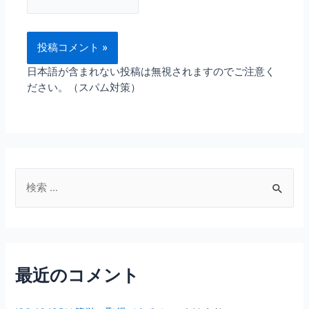
日本語が含まれない投稿は無視されますのでご注意く
ださい。（スパム対策）
検
索
対
象
:
最近のコメント