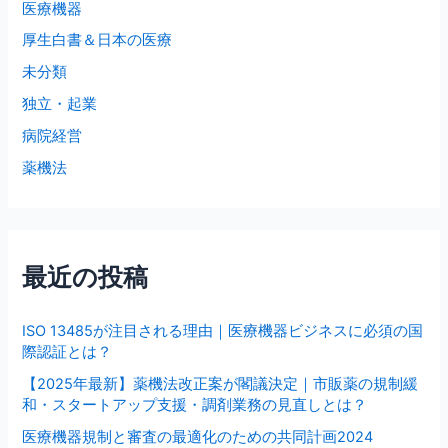
医療機器
厚生白書＆日本の医療
未分類
独立・起業
病院経営
薬機法
最近の投稿
ISO 13485が注目される理由｜医療機器ビジネスに必須の国
際認証とは？
【2025年最新】薬機法改正案が閣議決定｜市販薬の規制緩
和・スタートアップ支援・調剤業務の見直しとは？
医療機器規制と審査の最適化のための共同計画2024