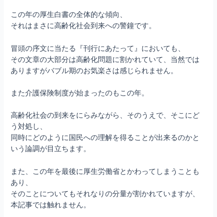
この年の厚生白書の全体的な傾向、
それはまさに高齢化社会到来への警鐘です。
冒頭の序文に当たる『刊行にあたって』においても、
その文章の大部分は高齢化問題に割かれていて、当然では
ありますがバブル期のお気楽さは感じられません。
また介護保険制度が始まったのもこの年。
高齢化社会の到来をにらみながら、そのうえで、そこにど
う対処し、
同時にどのように国民への理解を得ることが出来るのかと
いう論調が目立ちます。
また、この年を最後に厚生労働省とかわってしまうことも
あり、
そのことについてもそれなりの分量が割かれていますが、
本記事では触れません。