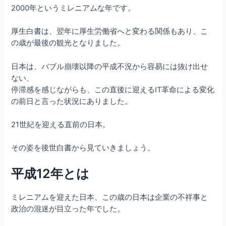
2000年というミレニアムな年です。
厚生白書は、翌年に厚生労働省へと変わる関係もあり、こ
の歳が最後の観光となりました。
日本は、バブル崩壊以降の平成不況から容易には抜け出せ
ない、
停滞感を感じながらも、この直後に迎えるIT革命による変化
の前日と言った状況にありました。
21世紀を迎える直前の日本。
その姿を後世白書から見ていきましょう。
平成12年とは
ミレニアムを迎えた日本、この歳の日本は企業の不祥事と
政治の混迷が目立った年でした。