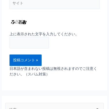
サ
イ
ト
上に表示された文字を入力してください。
日本語が含まれない投稿は無視されますのでご注意く
ださい。（スパム対策）
検