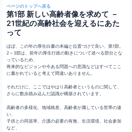
ページのトップへ戻る
第1部 新しい高齢者像を求めて －
21世紀の高齢社会を迎えるにあた
って
ほぼ、この年の厚生白書の本編と位置づけて良い、第1部。
2～3部は、前年の厚生行政の動きについて述べる部分とな
っているため、
将来的なビジョンや今ある問題への意識などはすべてここ
に書かれていると考えて間違いありません。
それだけに、ここではやはり高齢者というものに関して、
さらに数歩踏み込んだ認識が構築されています。
高齢者の多様化、地域格差、高齢者が属している世帯の違
い、
子供との同居率、介護の必要の有無、生活環境、社会参加
など、