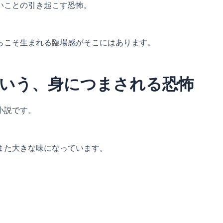
いことの引き起こす恐怖。
らこそ生まれる臨場感がそこにはあります。
いう、身につまされる恐怖
小説です。
また大きな味になっています。
。