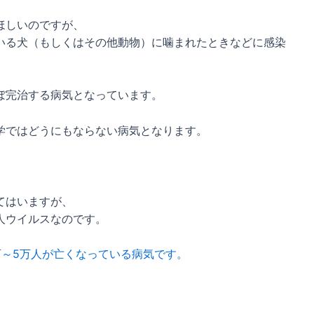
ほしいのですが、
いる犬（もしくはその他動物）に噛まれたときなどに感染
ぼ完治する病気となっています。
学ではどうにもならない病気となります。
てはいますが、
人ウイルスなのです。
万～5万人が亡くなっている病気です。