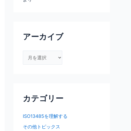
アーカイブ
ア
ー
カ
イ
ブ
カテゴリー
ISO13485を理解する
その他トピックス