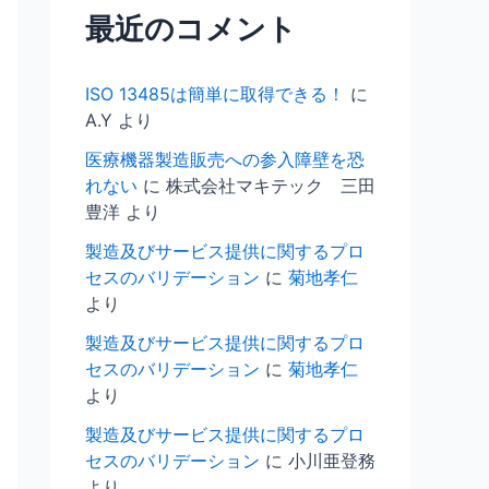
最近のコメント
ISO 13485は簡単に取得できる！
に
A.Y
より
医療機器製造販売への参入障壁を恐
れない
に
株式会社マキテック 三田
豊洋
より
製造及びサービス提供に関するプロ
セスのバリデーション
に
菊地孝仁
より
製造及びサービス提供に関するプロ
セスのバリデーション
に
菊地孝仁
より
製造及びサービス提供に関するプロ
セスのバリデーション
に
小川亜登務
より