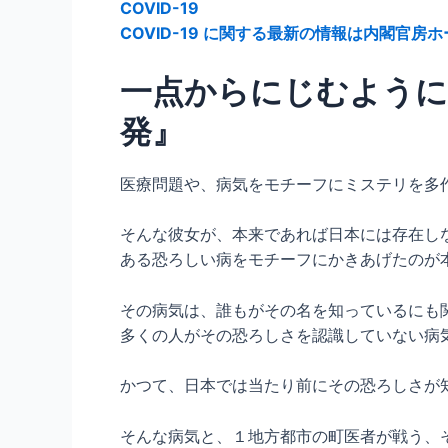
COVID-19
COVID-19 に関する最新の情報は内閣官
一点からにじむように
発』
医療問題や、病気をモチーフにミステリを多
そんな彼女が、本来であれば日本には存在し
ある恐ろしい病をモチーフにかきあげたのが
その病気は、誰もがその名を知っているにも
多くの人がその恐ろしさを認識していない病
かつて、日本では当たり前にその恐ろしさが
そんな病気と、１地方都市の町医者が戦う、