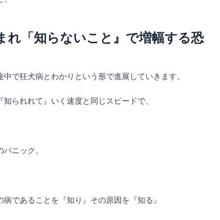
まれ「知らないこと』で増幅する恐
途中で狂犬病とわかりという形で進展していきます。
『知られれて』いく速度と同じスピードで、
のパニック。
の病であることを『知り』その原因を『知る』