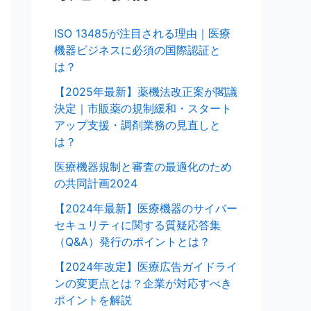
ISO 13485が注目される理由｜医療
機器ビジネスに必須の国際認証と
は？
【2025年最新】薬機法改正案が閣議
決定｜市販薬の規制緩和・スタート
アップ支援・調剤業務の見直しと
は？
医療機器規制と審査の最適化のため
の共同計画2024
【2024年最新】医療機器のサイバー
セキュリティに関する質疑応答集
（Q&A）発行のポイントとは？
【2024年改定】医療広告ガイドライ
ンの変更点とは？企業が対応すべき
ポイントを解説