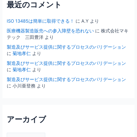
最近のコメント
ISO 13485は簡単に取得できる！
に
A.Y
より
医療機器製造販売への参入障壁を恐れない
に
株式会社マキ
テック 三田豊洋
より
製造及びサービス提供に関するプロセスのバリデーション
に
菊地孝仁
より
製造及びサービス提供に関するプロセスのバリデーション
に
菊地孝仁
より
製造及びサービス提供に関するプロセスのバリデーション
に
小川亜登務
より
アーカイブ
ア