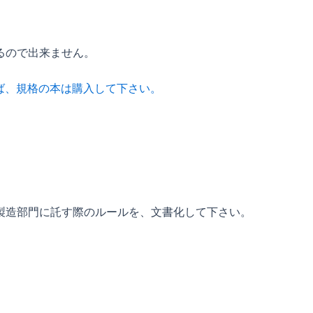
るので出来ません。
れば、規格の本は購入して下さい。
製造部門に託す際のルールを、文書化して下さい。