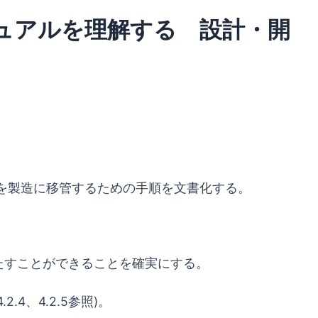
マニュアルを理解する 設計・開
トを製造に移管するための手順を文書化する。
たすことができることを確実にする。
.4、4.2.5参照)。