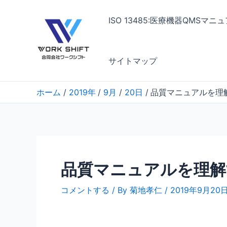
内
容
ISO 13485:医療機器QMSマ
を
ス
キ
サイトマップ
ッ
プ
ホーム
2019年
9月
20日
品質マニュアルを理
品質マニュアルを理解
コメントする
/ By
菊地孝仁
/
2019年9月20