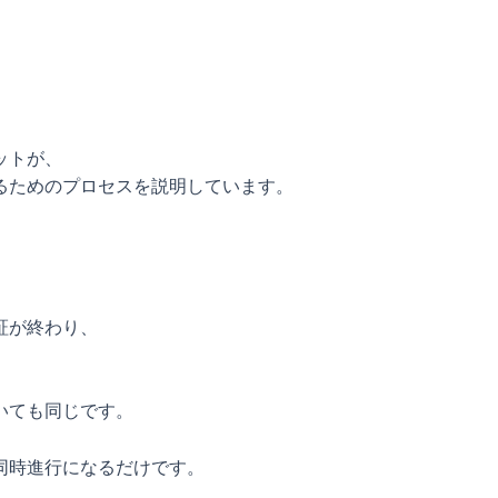
ットが、
るためのプロセスを説明しています。
証が終わり、
いても同じです。
同時進行になるだけです。