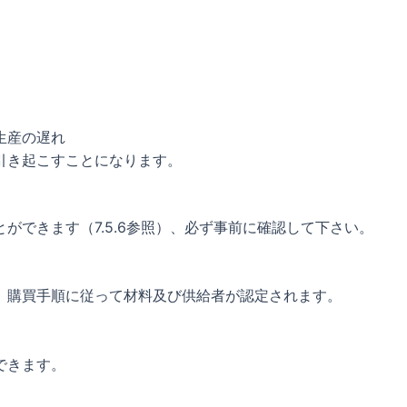
生産の遅れ
引き起こすことになります。
ができます（7.5.6参照）、必ず事前に確認して下さい。
、購買手順に従って材料及び供給者が認定されます。
できます。