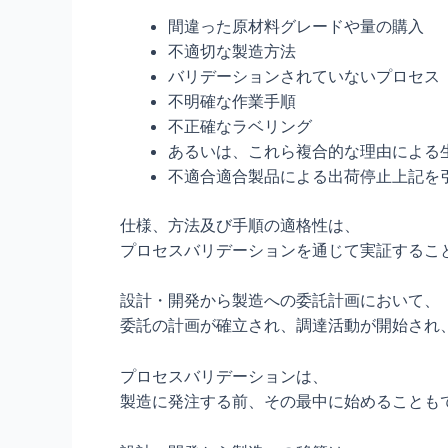
間違った原材料グレードや量の購入
不適切な製造方法
バリデーションされていないプロセス
不明確な作業手順
不正確なラベリング
あるいは、これら複合的な理由による
不適合適合製品による出荷停止上記を
仕様、方法及び手順の適格性は、
プロセスバリデーションを通じて実証すること
設計・開発から製造への委託計画において、
委託の計画が確立され、調達活動が開始され
プロセスバリデーションは、
製造に発注する前、その最中に始めることも