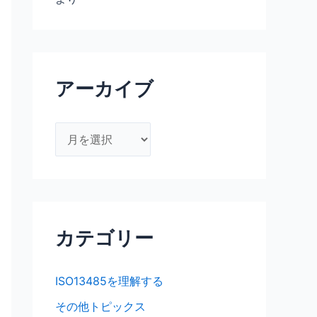
アーカイブ
ア
ー
カ
イ
ブ
カテゴリー
ISO13485を理解する
その他トピックス