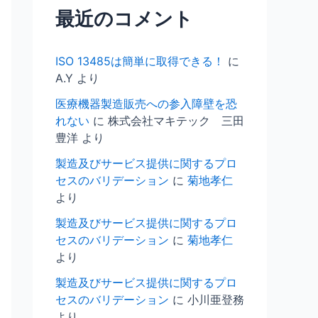
最近のコメント
ISO 13485は簡単に取得できる！
に
A.Y
より
医療機器製造販売への参入障壁を恐
れない
に
株式会社マキテック 三田
豊洋
より
製造及びサービス提供に関するプロ
セスのバリデーション
に
菊地孝仁
より
製造及びサービス提供に関するプロ
セスのバリデーション
に
菊地孝仁
より
製造及びサービス提供に関するプロ
セスのバリデーション
に
小川亜登務
より