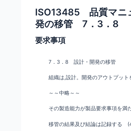
ISO13485 品質
発の移管 7．3．8
要求事項
7．3．8 設計・開発の移管
組織は,設計。開発のアウトプッ
～～中略～～
その製造能力が製品要求事項を満
移管の結果及び結論は記録する (4.2