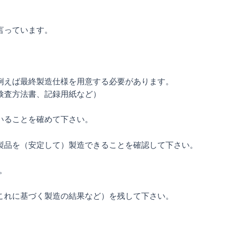
言っています。
。
例えば最終製造仕様を用意する必要があります。
検査方法書、記録用紙など）
いることを確めて下さい。
製品を（安定して）製造できることを確認して下さい。
。
これに基づく製造の結果など）を残して下さい。