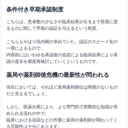
条件付き早期承認制度
こちらは、患者数の少なさや臨床結果が出るまで長期に渡
るものに関して早期の認証を与えるという制度。
こちらもやはり現内閣の求めていた、認証のスピード化の
一環によるもので、
内容的にはいわゆる承認後の追認による臨床結果により承
認の是非を都度再検討していくというものです。
薬局や薬剤師後危機の最新性が問われる
現在においては、それほど薬局薬剤師位は関係のないもの
だと言えるでしょう。
しかし、医薬分業により、より専門的で実際的な知識が求
められる流れの中で、
臨床における追認などの作業に薬局や薬剤師が関わってく
る可能性は十分にあります。