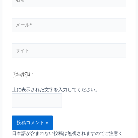
前
*
メ
ー
ル
*
サ
イ
ト
上に表示された文字を入力してください。
日本語が含まれない投稿は無視されますのでご注意く