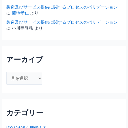
製造及びサービス提供に関するプロセスのバリデーション
に
菊地孝仁
より
製造及びサービス提供に関するプロセスのバリデーション
に
小川亜登務
より
アーカイブ
ア
ー
カ
イ
ブ
カテゴリー
ISO13485を理解する