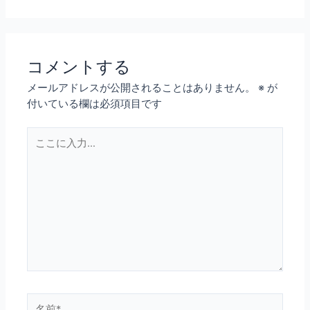
コメントする
メールアドレスが公開されることはありません。
※
が
付いている欄は必須項目です
こ
こ
に
入
力…
名