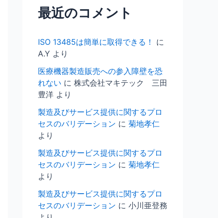
最近のコメント
ISO 13485は簡単に取得できる！
に
A.Y
より
医療機器製造販売への参入障壁を恐
れない
に
株式会社マキテック 三田
豊洋
より
製造及びサービス提供に関するプロ
セスのバリデーション
に
菊地孝仁
より
製造及びサービス提供に関するプロ
セスのバリデーション
に
菊地孝仁
より
製造及びサービス提供に関するプロ
セスのバリデーション
に
小川亜登務
より