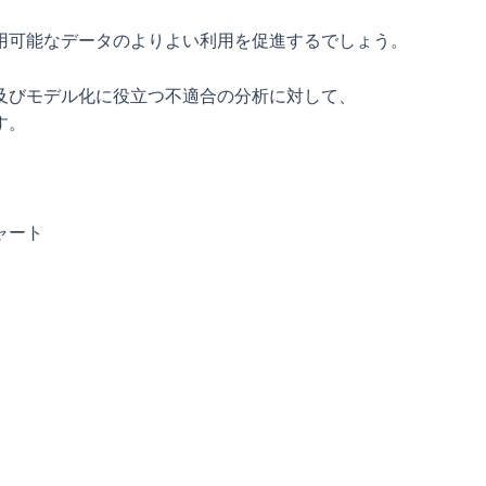
用可能なデータのよりよい利用を促進するでしょう。
及びモデル化に役立つ不適合の分析に対して、
す。
ャート
）