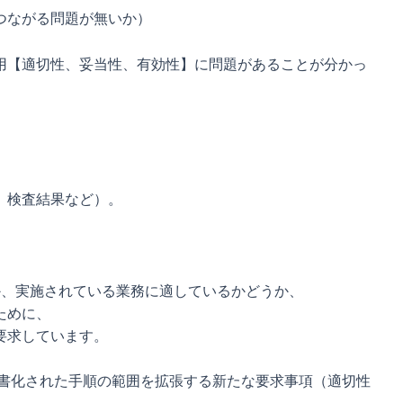
つながる問題が無いか）
用【適切性、妥当性、有効性】に問題があることが分かっ
、検査結果など）。
か、実施されている業務に適しているかどうか、
ために、
要求しています。
文書化された手順の範囲を拡張する新たな要求事項（適切性