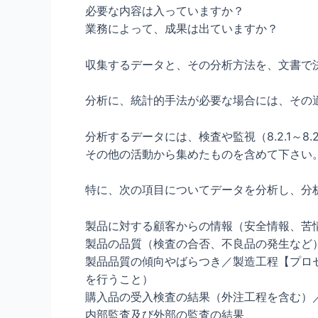
必要な内容は入っていますか？
業務によって、成果は出ていますか？
収集するデータと、その分析方法を、文書で
分析に、統計的手法が必要な場合には、その
分析するデータには、検査や監視（8.2.1～8
その他の活動から集めたものを含めて下さい
特に、次の項目についてデータを分析し、分
製品に対する顧客からの情報（安全情報、苦情な
製品の品質（検査の合否、不良品の発生など
製品品質の傾向やばらつき／製造工程【プロ
を行うこと）
購入品の受入検査の結果（外注工程を含む）
内部監査及び外部の監査の結果