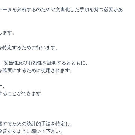
データを分析するのための文書化した手順を持つ必要があ
します。
を特定するために行います。
性、妥当性及び有効性を証明するとともに、
を確実にするために使用されます。
ー、
することができます。
握するための統計的手法を特定し、
改善するように導いて下さい。