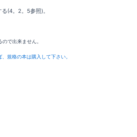
(4。2。5参照)。
るので出来ません。
れば、規格の本は購入して下さい。