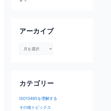
アーカイブ
ア
ー
カ
イ
ブ
カテゴリー
ISO13485を理解する
その他トピックス