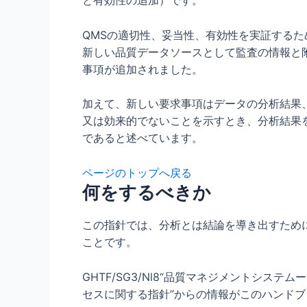
と有効性の追加）です。
QMSの適切性、妥当性、有効性を実証する
新しい品質データソースとして監査の情報と
事項が追加されました。
加えて、新しい要求事項はデータの分析結果
又は効来的でないことを示すとき、分析結果を
であると述べています。
ページのトップへ戻る
何をするべきか
この指針では、分析とは結論を導き出すため
ことです。
GHTF/SG3/Nl8“品質マネジメントシス
セスに関する指針”からの情報がこのハンド