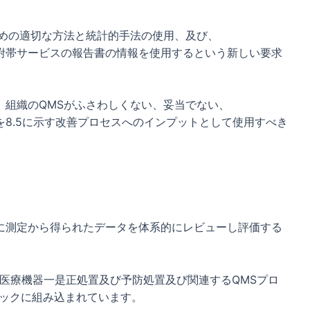
ための適切な方法と統計的手法の使用、及び、
附帯サービスの報告書の情報を使用するという新しい要求
、組織のQMSがふさわしくない、妥当でない、
8.5に示す改善プロセスへのインプットとして使用すべき
に測定から得られたデータを体系的にレビューし評価する
テムー医療機器一是正処置及び予防処置及び関連するQMSプロ
ブックに組み込まれています。