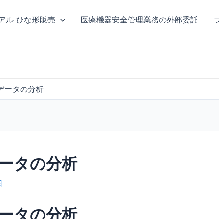
ニュアル ひな形販売
医療機器安全管理業務の外部委託
4 データの分析
 データの分析
日
 データの分析