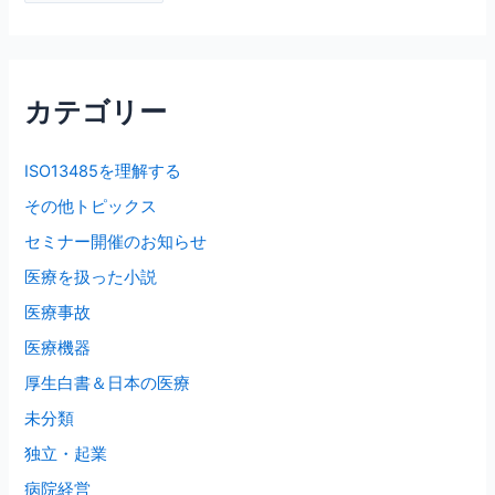
ー
カ
イ
ブ
カテゴリー
ISO13485を理解する
その他トピックス
セミナー開催のお知らせ
医療を扱った小説
医療事故
医療機器
厚生白書＆日本の医療
未分類
独立・起業
病院経営