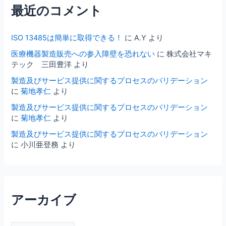
最近のコメント
ISO 13485は簡単に取得できる！
に
A.Y
より
医療機器製造販売への参入障壁を恐れない
に
株式会社マキ
テック 三田豊洋
より
製造及びサービス提供に関するプロセスのバリデーション
に
菊地孝仁
より
製造及びサービス提供に関するプロセスのバリデーション
に
菊地孝仁
より
製造及びサービス提供に関するプロセスのバリデーション
に
小川亜登務
より
アーカイブ