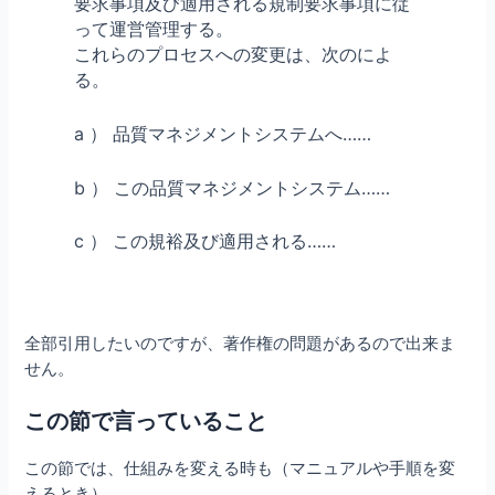
要求事項及び適用される規制要求事項に従
って運営管理する。
これらのプロセスへの変更は、次のによ
る。
a ） 品質マネジメントシステムへ……
b ） この品質マネジメントシステム……
c ） この規裕及び適用される……
全部引用したいのですが、著作権の問題があるので出来ま
せん。
この節で言っていること
この節では、仕組みを変える時も（マニュアルや手順を変
えるとき）、