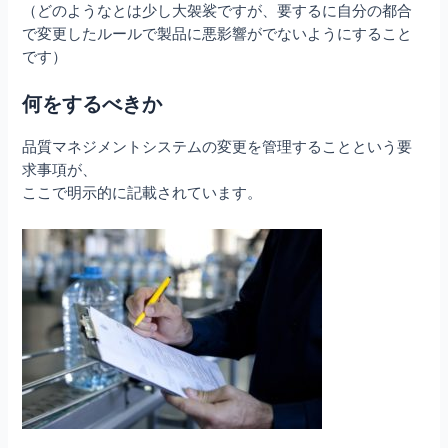
（どのようなとは少し大袈裟ですが、要するに自分の都合
で変更したルールで製品に悪影響がでないようにすること
です）
何をするべきか
品質マネジメントシステムの変更を管理することという要
求事項が、
ここで明示的に記載されています。