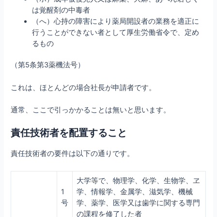
は覚醒剤の中毒者
（へ）心持の障害により薬局開設者の業務を適正に
行うことができない者として厚生労働省令で、定め
るもの
（第5条第3薬機法号）
これは、ほとんどの場合社長が申請者です。
通常、ここで引っかかることは無いと思います。
責任技術者を配置すること
責任技術者の要件は以下の通りです。
大学等で、物理学、化学、生物学、ヱ
1
学、情報学、金属学、滋気学、機械
号
学、薬学、医学又は歯学に関する専門
の課程を修了した者