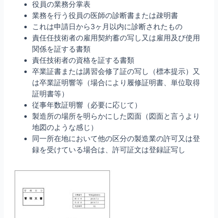
役員の業務分掌表
業務を行う役員の医師の診断書または疎明書
これは申請日から3ヶ月以内に診断されたもの
責任任技術者の雇用契約蓄の写し又は雇用及び使用
関係を証する書類
責任技術者の資格を証する書類
卒業証書または講習会修了証の写し（標本提示）又
は卒業証明響等（場合により履修証明書、単位取得
証明書等）
従事年数証明響（必要に応じて）
製造所の場所を明らかにした図面（図面と言うより
地図のような感じ）
同一所在地において他の区分の製造業の許可又は登
録を受けている場合は、許可証文は登録証写し