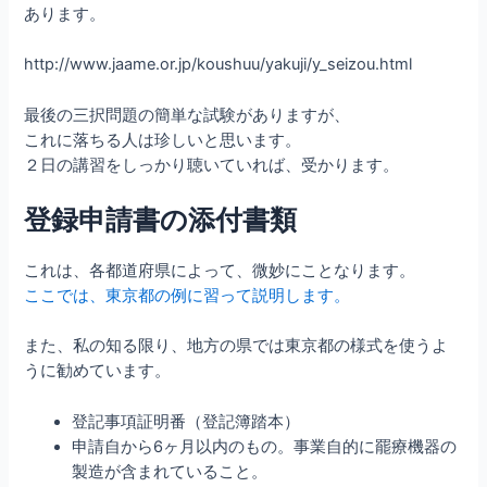
あります。
http://www.jaame.or.jp/koushuu/yakuji/y_seizou.html
最後の三択問題の簡単な試験がありますが、
これに落ちる人は珍しいと思います。
２日の講習をしっかり聴いていれば、受かります。
登録申請書の添付書類
これは、各都道府県によって、微妙にことなります。
ここでは、東京都の例に習って説明します。
また、私の知る限り、地方の県では東京都の様式を使うよ
うに勧めています。
登記事項証明番（登記簿踏本）
申請自から6ヶ月以内のもの。事業自的に罷療機器の
製造が含まれていること。