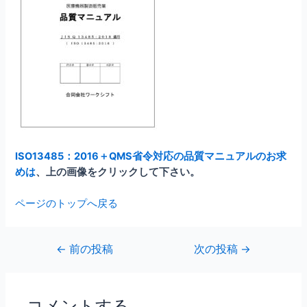
ISO13485：2016＋QMS省令対応の品質マニュアルのお求
めは
、上の画像をクリックして下さい。
ページのトップへ戻る
投
←
前の投稿
次の投稿
→
稿
ナ
ビ
コメントする