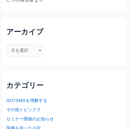
に
小川亜登務
より
アーカイブ
ア
ー
カ
イ
ブ
カテゴリー
ISO13485を理解する
その他トピックス
セミナー開催のお知らせ
医療を扱った小説