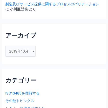
製造及びサービス提供に関するプロセスのバリデーション
に
小川亜登務
より
アーカイブ
ア
ー
カ
イ
ブ
カテゴリー
ISO13485を理解する
その他トピックス