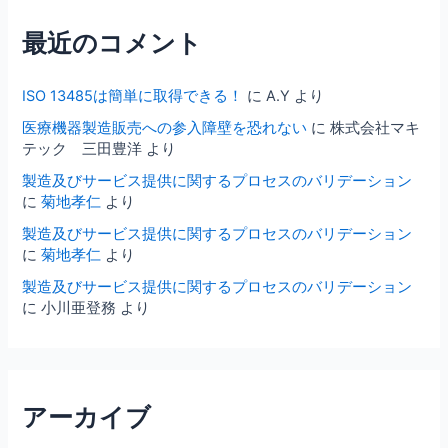
:
最近のコメント
ISO 13485は簡単に取得できる！
に
A.Y
より
医療機器製造販売への参入障壁を恐れない
に
株式会社マキ
テック 三田豊洋
より
製造及びサービス提供に関するプロセスのバリデーション
に
菊地孝仁
より
製造及びサービス提供に関するプロセスのバリデーション
に
菊地孝仁
より
製造及びサービス提供に関するプロセスのバリデーション
に
小川亜登務
より
アーカイブ